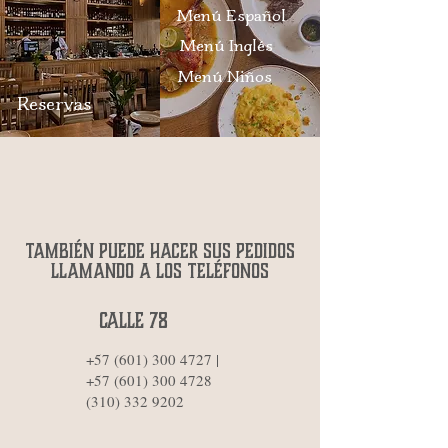
Menú Español
Menú Inglés
Menú Niños
Reservas
también
puede hacer sus pedidos
llamando a los
teléfonos
calle 78
+57 (601) 300 4727
|
+57 (601) 300 4728
(310) 332 9202