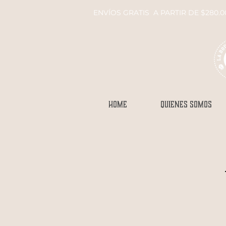
E
NVÍOS GRATIS A PARTIR DE $280.0
HOME
QUIENES SOMOS