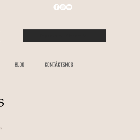
Ingresa tu dirección
BLOG
CONTÁCTENOS
S
os